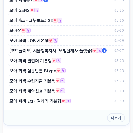
1
모아 GSNS
05-16
모아비즈 - 그누보드5 SE
05-16
모아잡
05-10
모아 회색 JOB 기본형
05-09
[포트폴리오] 서울행복지사 (보험설계사 플랫폼)
05-07
1
모아 회색 캘린더 기본형
05-03
모아 회색 질문답변 Btype
05-03
모아 회색 수입지출 기본형
05-03
모아 회색 예약신청 기본형
05-03
모아 회색 EXIF 갤러리 기본형
05-03
더보기