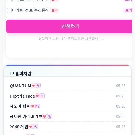
📑 홈피자랑
QUANTUM
05-25
Hextris Face
05-25
하노이 타워
05-25
삼세판 가위바위보
05-25
2048 게임
05-25