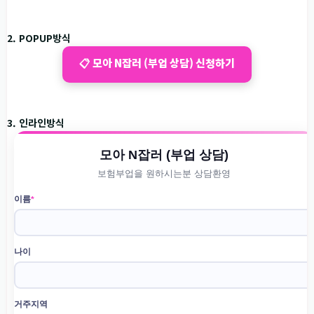
2. POPUP방식
📋 모아 N잡러 (부업 상담) 신청하기
3. 인라인방식