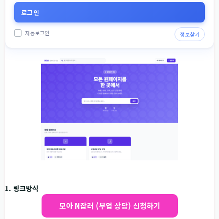
자동로그인
정보찾기
1. 링크방식
모아 N잡러 (부업 상담) 신청하기