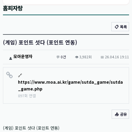
홈피자랑
📋 목록
(게임) 포인트 섯다 (포인트 연동)
모아운영자
💬
0건
👁️ 3,982회
📅 26.04.16 19:11
👤
🔗
https://www.moa.ai.kr/game/sutda_game/sutda
_game.php
897회 연결
📤 공유
(게임) 포인트 섯다 (포인트 연동)