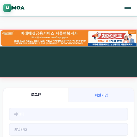
MOA
M
로그인
회원가입