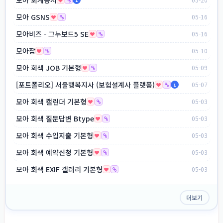
1
모아 GSNS
05-16
모아비즈 - 그누보드5 SE
05-16
모아잡
05-10
모아 회색 JOB 기본형
05-09
[포트폴리오] 서울행복지사 (보험설계사 플랫폼)
05-07
1
모아 회색 캘린더 기본형
05-03
모아 회색 질문답변 Btype
05-03
모아 회색 수입지출 기본형
05-03
모아 회색 예약신청 기본형
05-03
모아 회색 EXIF 갤러리 기본형
05-03
더보기