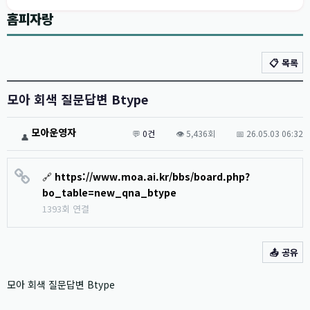
홈피자랑
📋 목록
모아 회색 질문답변 Btype
모아운영자
💬
0건
👁️ 5,436회
📅 26.05.03 06:32
👤
🔗
https://www.moa.ai.kr/bbs/board.php?
bo_table=new_qna_btype
1393회 연결
📤 공유
모아 회색 질문답변 Btype