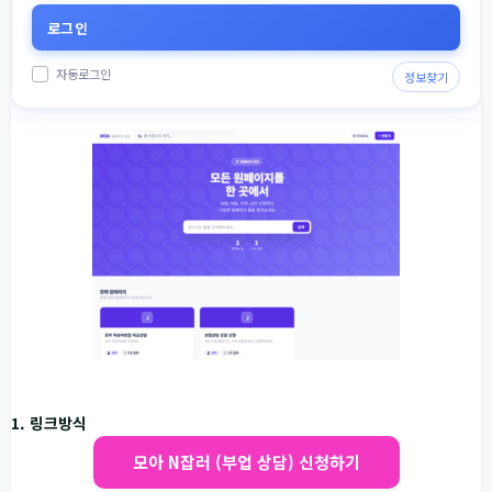
자동로그인
정보찾기
1. 링크방식
모아 N잡러 (부업 상담) 신청하기