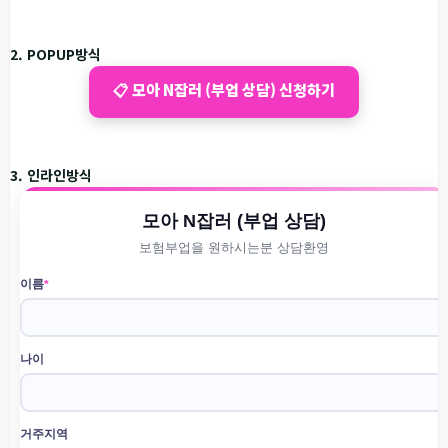
2. POPUP방식
📋 모아 N잡러 (부업 상담) 신청하기
3. 인라인방식