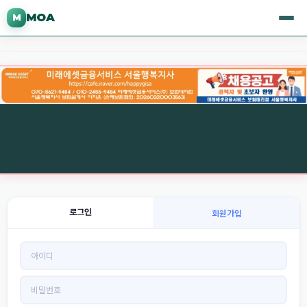
MOA
M
로그인
회원가입