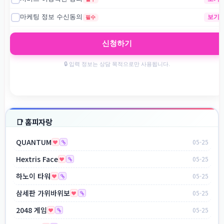
📑 홈피자랑
QUANTUM
05-25
Hextris Face
05-25
하노이 타워
05-25
삼세판 가위바위보
05-25
2048 게임
05-25