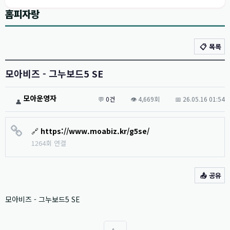
홈피자랑
📋 목록
모아비즈 - 그누보드5 SE
모아운영자
💬
0건
👁️ 4,669회
📅 26.05.16 01:54
👤
🔗
https://www.moabiz.kr/g5se/
1264회 연결
📤 공유
모아비즈 - 그누보드5 SE