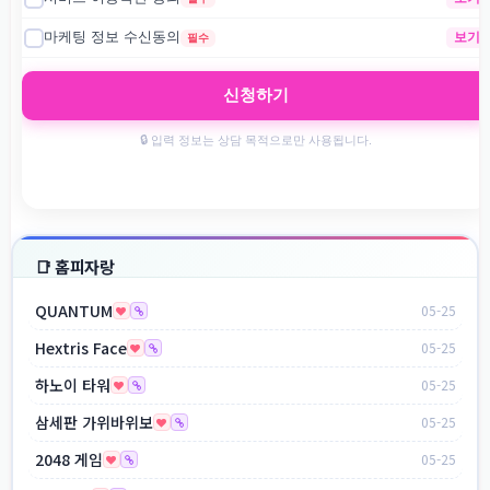
📑 홈피자랑
QUANTUM
05-25
Hextris Face
05-25
하노이 타워
05-25
삼세판 가위바위보
05-25
2048 게임
05-25