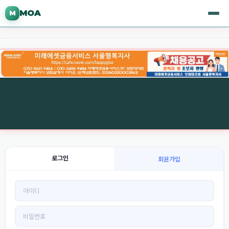
MOA
M
로그인
회원가입