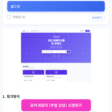
자동로그인
정보찾기
1. 링크방식
모아 N잡러 (부업 상담) 신청하기