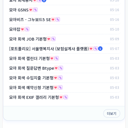
1
모아 GSNS
05-16
모아비즈 - 그누보드5 SE
05-16
모아잡
05-10
모아 회색 JOB 기본형
05-09
[포트폴리오] 서울행복지사 (보험설계사 플랫폼)
05-07
1
모아 회색 캘린더 기본형
05-03
모아 회색 질문답변 Btype
05-03
모아 회색 수입지출 기본형
05-03
모아 회색 예약신청 기본형
05-03
모아 회색 EXIF 갤러리 기본형
05-03
더보기