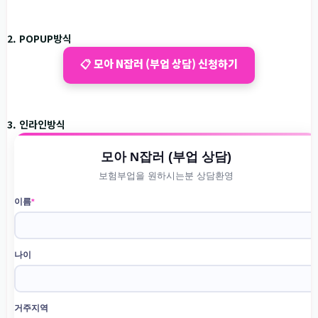
2. POPUP방식
📋 모아 N잡러 (부업 상담) 신청하기
3. 인라인방식