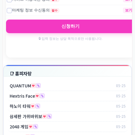
📑 홈피자랑
QUANTUM
05-25
Hextris Face
05-25
하노이 타워
05-25
삼세판 가위바위보
05-25
2048 게임
05-25