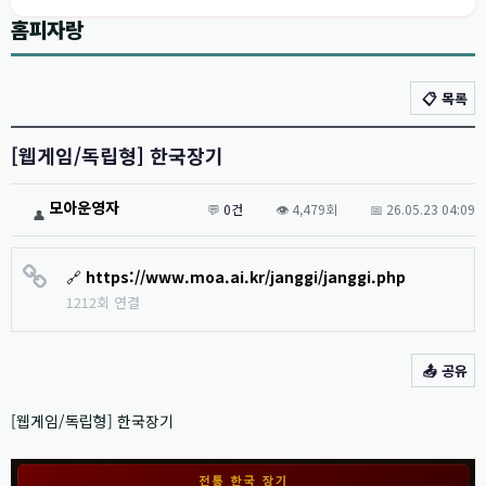
홈피자랑
📋 목록
[웹게임/독립형] 한국장기
모아운영자
💬
0건
👁️ 4,479회
📅 26.05.23 04:09
👤
🔗
https://www.moa.ai.kr/janggi/janggi.php
1212회 연결
📤 공유
[웹게임/독립형] 한국장기