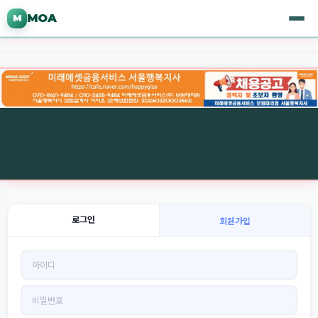
MOA
M
로그인
회원가입