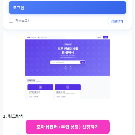
자동로그인
정보찾기
1. 링크방식
모아 N잡러 (부업 상담) 신청하기