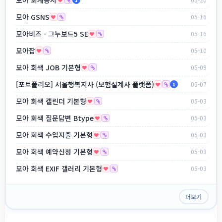
1
모아 GSNS
05-16
모아비즈 - 그누보드5 SE
05-16
모아잡
05-10
모아 회색 JOB 기본형
05-09
[포트폴리오] 서울행복지사 (보험설계사 플랫폼)
05-07
1
모아 회색 캘린더 기본형
05-03
모아 회색 질문답변 Btype
05-03
모아 회색 수입지출 기본형
05-03
모아 회색 예약신청 기본형
05-03
모아 회색 EXIF 갤러리 기본형
05-03
더보기