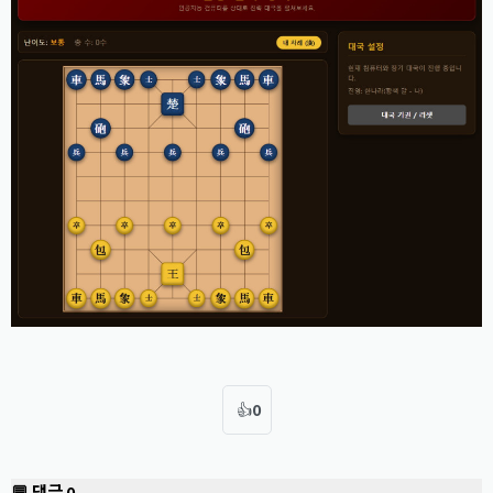
👍
0
💬 댓글
0