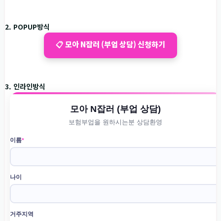
2. POPUP방식
📋 모아 N잡러 (부업 상담) 신청하기
3. 인라인방식