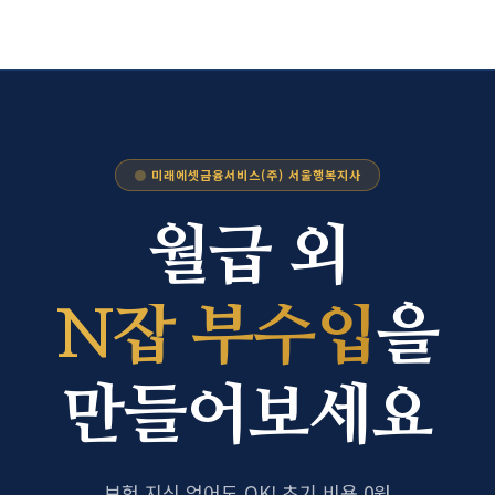
●
미래에셋금융서비스(주) 서울행복지사
월급 외
N잡 부수입
을
만들어보세요
보험 지식 없어도 OK! 초기 비용 0원