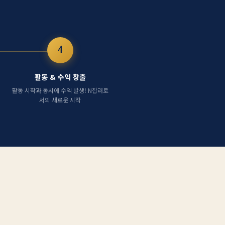
4
활동 & 수익 창출
활동 시작과 동시에 수익 발생! N잡러로
서의 새로운 시작