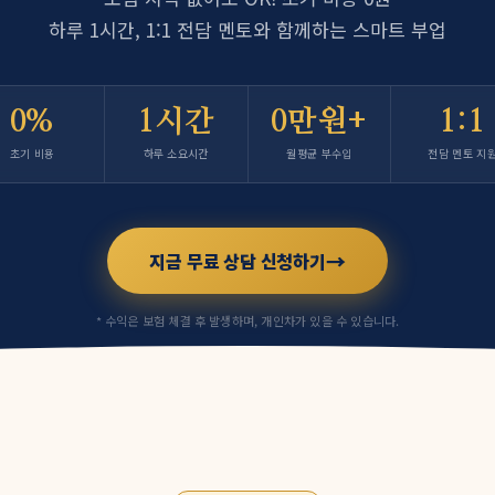
하루 1시간, 1:1 전담 멘토와 함께하는 스마트 부업
0%
1시간
0만원+
1:1
초기 비용
하루 소요시간
월평균 부수입
전담 멘토 지
→
지금 무료 상담 신청하기
* 수익은 보험 체결 후 발생하며, 개인차가 있을 수 있습니다.