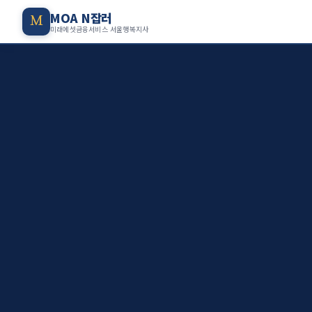
MOA N잡러
M
미래에셋금융서비스 서울행복지사