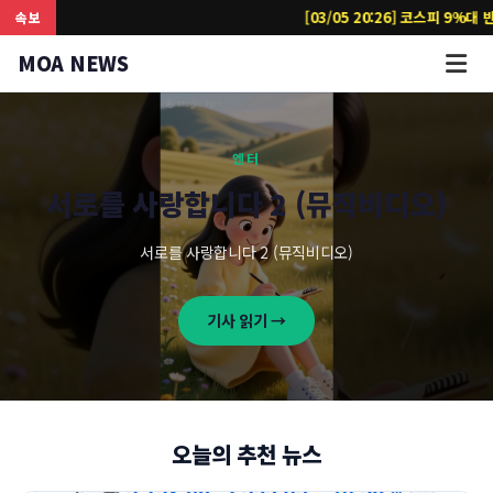
[03/05 20:26] 코스피 9%대 반등
MOA NEWS
엔터
서로를 사랑합니다 2 (뮤직비디오)
서로를 사랑합니다 2 (뮤직비디오)
기사 읽기 →
오늘의 추천 뉴스