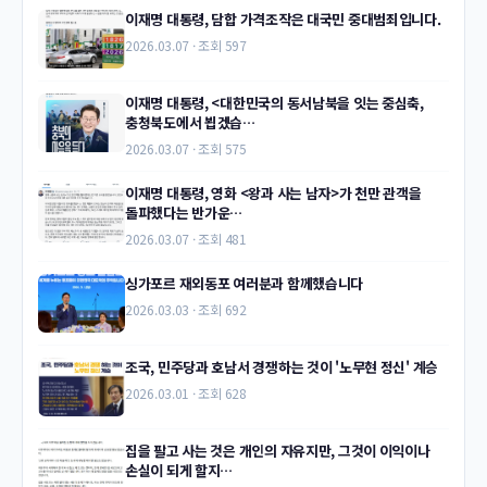
이재명 대통령, 담합 가격조작은 대국민 중대범죄입니다.
2026.03.07 · 조회 597
이재명 대통령, <대한민국의 동서남북을 잇는 중심축,
충청북도에서 뵙겠습…
2026.03.07 · 조회 575
이재명 대통령, 영화 <왕과 사는 남자>가 천만 관객을
돌파했다는 반가운…
2026.03.07 · 조회 481
싱가포르 재외동포 여러분과 함께했습니다
2026.03.03 · 조회 692
조국, 민주당과 호남서 경쟁하는 것이 '노무현 정신' 계승
2026.03.01 · 조회 628
집을 팔고 사는 것은 개인의 자유지만, 그것이 이익이나
손실이 되게 할지…