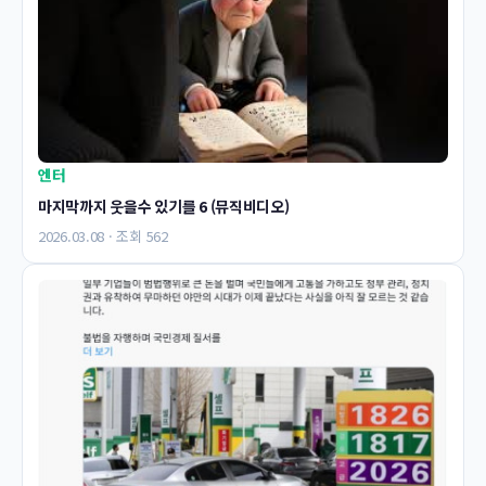
엔터
마지막까지 웃을수 있기를 6 (뮤직비디오)
2026.03.08 · 조회 562