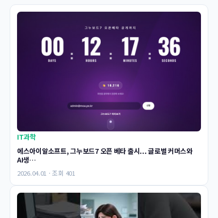
IT과학
에스아이알소프트, 그누보드7 오픈 베타 출시... 글로벌 커머스와
AI생…
2026.04.01 · 조회 401