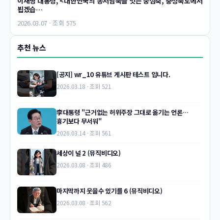
이재명 대통령, <대한민국의 동서남북을 잇는 중심축, 충청북도에서
뵙겠습…
2026.03.07 · 조회 575
추천 뉴스
[공지] wr_10 유튜브 게시판 테스트 입니다.
2026.03.18 · 조회 521
李대통령 "근거없는 허위주장 그대로 옮기는 언론…
흉기보다 무서워"
2026.03.14 · 조회 561
세상이 널 2 (뮤직비디오)
2026.03.08 · 조회 486
마지막까지 웃을수 있기를 6 (뮤직비디오)
2026.03.08 · 조회 562