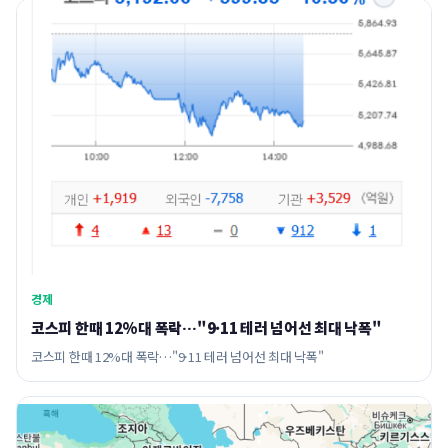
경제
코스피 한때 12%대 폭락…"9·11 테러 넘어선 최대 낙폭"
코스피 한때 12%대 폭락…"9·11 테러 넘어선 최대 낙폭"