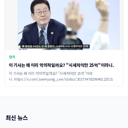
정치
이 기사는 왜 이리 악의적일까요? "시세차익만 25억"이라니.
이 기사는 왜 이리 악의적일까요? "시세차익만 25억"이라
니. https://x.com/Jaemyung_Lee/status/2027347829640122521
최신 뉴스