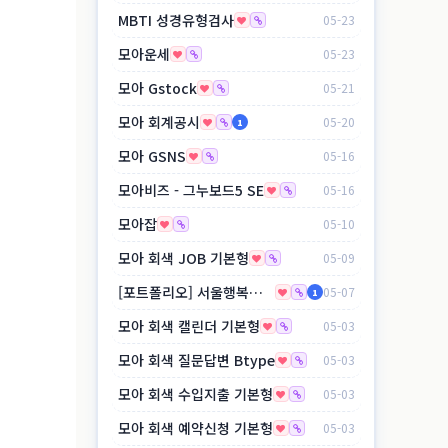
MBTI 성경유형검사
05-23
모아운세
05-23
모아 Gstock
05-21
모아 회계공시
05-20
1
모아 GSNS
05-16
모아비즈 - 그누보드5 SE
05-16
모아잡
05-10
모아 회색 JOB 기본형
05-09
[포트폴리오] 서울행복지사 (보험설계사 플랫폼)
05-07
1
모아 회색 캘린더 기본형
05-03
모아 회색 질문답변 Btype
05-03
모아 회색 수입지출 기본형
05-03
모아 회색 예약신청 기본형
05-03