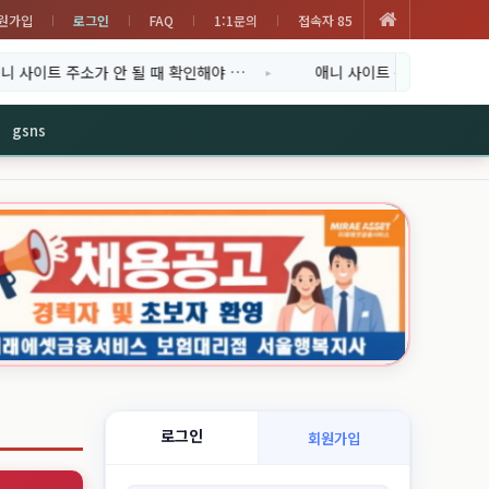
원가입
로그인
FAQ
1:1문의
접속자 85
될 때 확인해야 …
애니 사이트 순위 확인부터 직접 이용하는 방법
gsns
로그인
회원가입