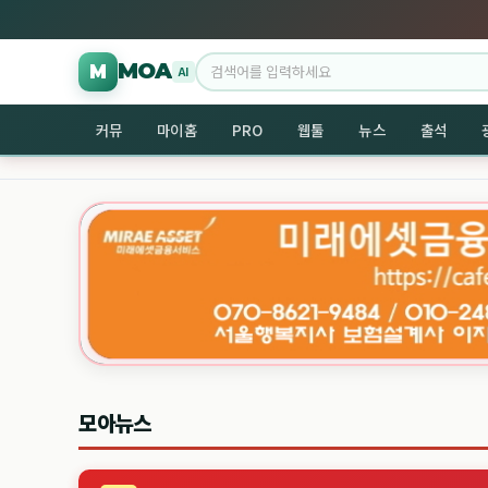
MOA
주소모음 활용법, 분야별 분류로 필요한 웹사이…
M
무료 다시보
AI
커뮤
마이홈
PRO
웹툴
뉴스
출석
모아뉴스