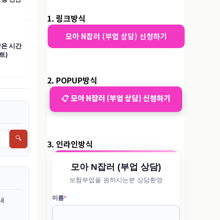
1. 링크방식
모아 N잡러 (부업 상담) 신청하기
남은 시간
트)
2. POPUP방식
📋 모아 N잡러 (부업 상담) 신청하기
🔍
3. 인라인방식
내