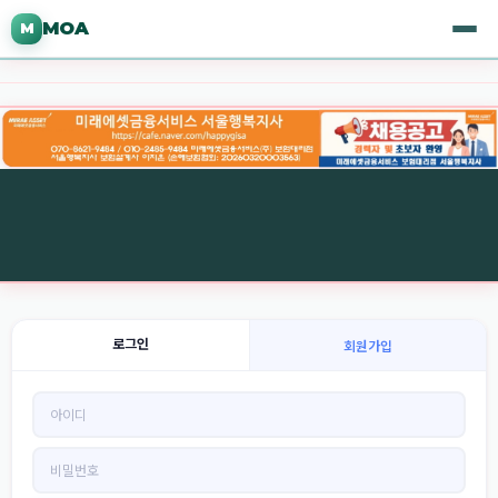
MOA
M
로그인
회원가입