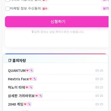
📑 홈피자랑
QUANTUM
05-25
Hextris Face
05-25
하노이 타워
05-25
삼세판 가위바위보
05-25
2048 게임
05-25