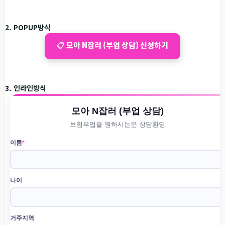
2. POPUP방식
📋 모아 N잡러 (부업 상담) 신청하기
3. 인라인방식