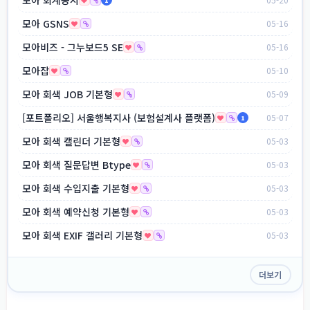
1
모아 GSNS
05-16
모아비즈 - 그누보드5 SE
05-16
모아잡
05-10
모아 회색 JOB 기본형
05-09
[포트폴리오] 서울행복지사 (보험설계사 플랫폼)
05-07
1
모아 회색 캘린더 기본형
05-03
모아 회색 질문답변 Btype
05-03
모아 회색 수입지출 기본형
05-03
모아 회색 예약신청 기본형
05-03
모아 회색 EXIF 갤러리 기본형
05-03
더보기