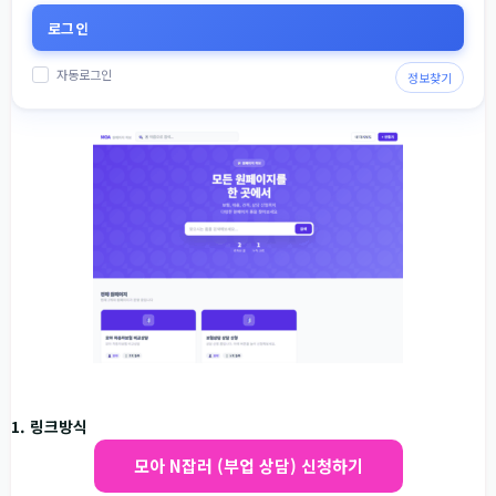
자동로그인
정보찾기
1. 링크방식
모아 N잡러 (부업 상담) 신청하기