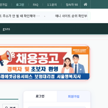
원가입
로그인
FAQ
1:1문의
접속자 98
 될 때 확인해야 …
애니 사이트 순위 확인부터 직접 이용하는 방법…
gsns
로그인
회원가입