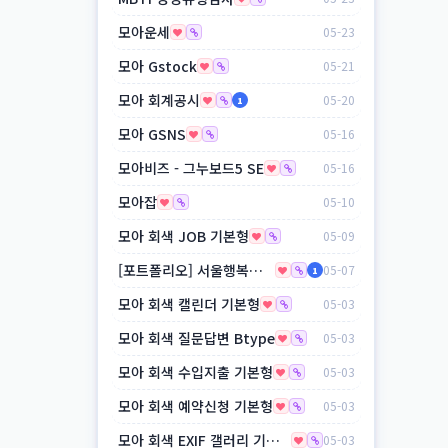
모아운세
05-23
모아 Gstock
05-21
모아 회계공시
05-20
1
모아 GSNS
05-16
모아비즈 - 그누보드5 SE
05-16
모아잡
05-10
모아 회색 JOB 기본형
05-09
[포트폴리오] 서울행복지사 (보험설계사 플랫폼)
05-07
1
모아 회색 캘린더 기본형
05-03
모아 회색 질문답변 Btype
05-03
모아 회색 수입지출 기본형
05-03
모아 회색 예약신청 기본형
05-03
모아 회색 EXIF 갤러리 기본형
05-03