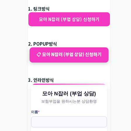
1. 링크방식
모아 N잡러 (부업 상담) 신청하기
2. POPUP방식
📋 모아 N잡러 (부업 상담) 신청하기
3. 인라인방식