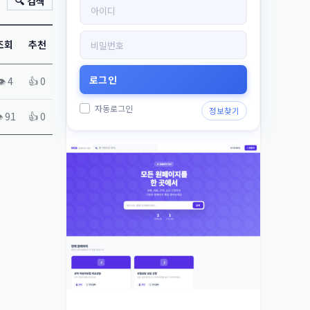
🔍 검색
조회
추천
️ 4
👍 0
자동로그인
정보찾기
️ 91
👍 0